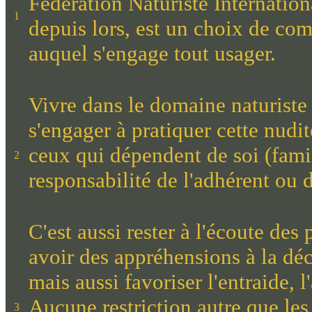
Fédération Naturiste Internationa
1
depuis lors, est un choix de co
auquel s'engage tout usager.
Vivre dans le domaine naturiste 
s'engager à pratiquer cette nudité
ceux qui dépendent de soi (famil
2
responsabilité de l'adhérent ou 
C'est aussi rester à l'écoute de
avoir des appréhensions à la dé
mais aussi favoriser l'entraide, l
Aucune restriction autre que les
3