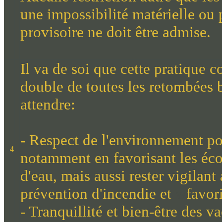
une impossibilité matérielle ou
provisoire ne doit être admise.
Il va de soi que cette pratique c
double de toutes les retombées 
attendre:
-
Respect de l'environnement pou
4
notamment en favorisant les
éc
d'eau, mais aussi rester vigilan
prévention d'incendie et
w
favori
-
Tranquillité et bien-être des v